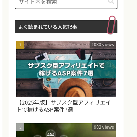
よく読まれている人気記事
1080 views
【2025年版】サブスク型アフィリエイ
トで稼げるASP案件7選
982 views