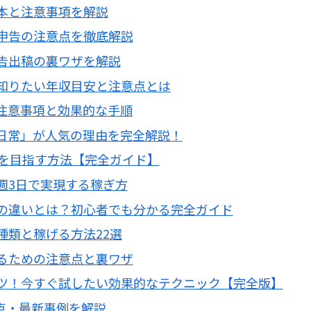
本と注意事項を解説
申告の注意点を徹底解説
告出稿の裏ワザを解説
知りたい年収目安と注意点とは
注意事項と効果的な手順
日常」が人気の理由を完全解説！
円を目指す方法【完全ガイド】
週3日で実現する稼ぎ方
の違いとは？初心者でも分かる完全ガイド
種類と稼げる方法22選
るための注意点と裏ワザ
ツ！今すぐ試したい効果的なテクニック【完全版】
点・最新事例を解説