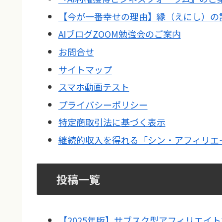
【今が一番幸せの理由】縁（えにし）の
AIブログZOOM勉強会のご案内
お問合せ
サイトマップ
スマホ動画テスト
プライバシーポリシー
特定商取引法に基づく表示
継続的収入を得れる「シン・アフィリエ
投稿一覧
【2025年版】サブスク型アフィリエイト