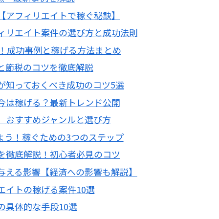
【アフィリエイトで稼ぐ秘訣】
ィリエイト案件の選び方と成功法則
選！成功事例と稼げる方法まとめ
と節税のコツを徹底解説
が知っておくべき成功のコツ5選
今は稼げる？最新トレンド公開
】おすすめジャンルと選び方
よう！稼ぐための3つのステップ
を徹底解説！初心者必見のコツ
与える影響【経済への影響も解説】
エイトの稼げる案件10選
の具体的な手段10選