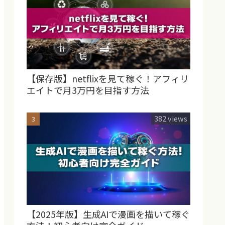
【保存版】netflixを見て稼ぐ！アフィリ
エイトで月3万円を目指す方法
382 views
【2025年版】生成AIで漫画を描いて稼ぐ