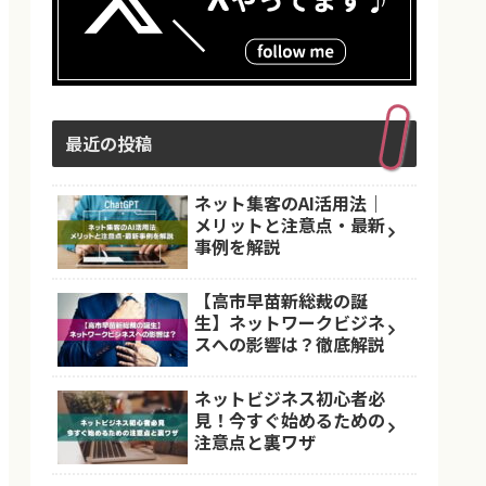
最近の投稿
ネット集客のAI活用法｜
メリットと注意点・最新
事例を解説
【高市早苗新総裁の誕
生】ネットワークビジネ
スへの影響は？徹底解説
ネットビジネス初心者必
見！今すぐ始めるための
注意点と裏ワザ