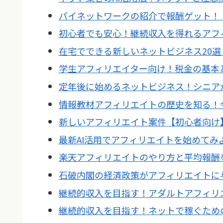
パイネットワークの紹介で報酬ゲット！
初心者でも安心！継続収入を得れるアフ
在宅でできる新しいネットビジネス20
学生アフィリエイター向け！税金の基本
定年後に始めるネットビジネス！シニア
情報教材アフィリエイトの歴史を知る！
新しいアフィリエイト案件【初心者向け
最新AI活用でアフィリエイトを始めてみ
楽天アフィリエイトのやり方と平均報酬
石破内閣の経済政策がアフィリエイトに
継続的収入を目指す！アダルトアフィリ
継続的収入を目指す！ネットで稼ぐため