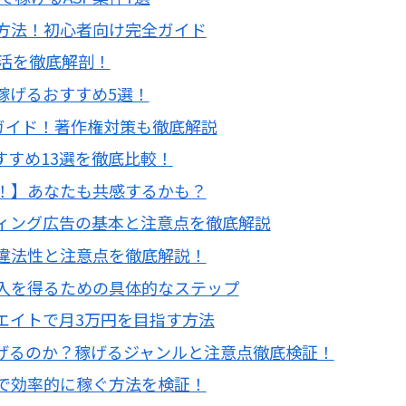
ぐ方法！初心者向け完全ガイド
活を徹底解剖！
稼げるおすすめ5選！
全ガイド！著作権対策も徹底解説
すすめ13選を徹底比較！
！】あなたも共感するかも？
ィング広告の基本と注意点を徹底解説
違法性と注意点を徹底解説！
入を得るための具体的なステップ
ィリエイトで月3万円を目指す方法
稼げるのか？稼げるジャンルと注意点徹底検証！
で効率的に稼ぐ方法を検証！