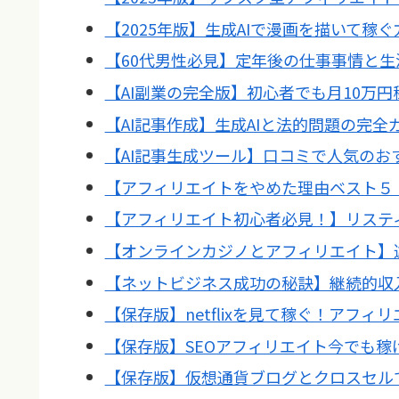
【2025年版】生成AIで漫画を描いて稼
【60代男性必見】定年後の仕事事情と生
【AI副業の完全版】初心者でも月10万円
【AI記事作成】生成AIと法的問題の完
【AI記事生成ツール】口コミで人気のお
【アフィリエイトをやめた理由ベスト５
【アフィリエイト初心者必見！】リステ
【オンラインカジノとアフィリエイト】
【ネットビジネス成功の秘訣】継続的収
【保存版】netflixを見て稼ぐ！アフ
【保存版】SEOアフィリエイト今でも
【保存版】仮想通貨ブログとクロスセル