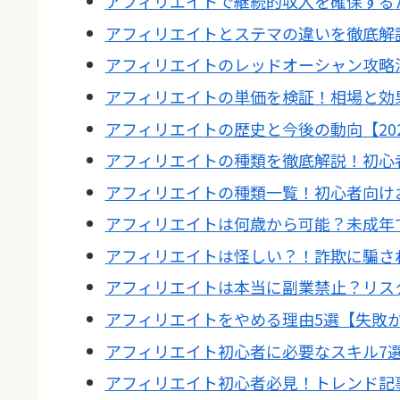
アフィリエイトで継続的収入を確保する
アフィリエイトとステマの違いを徹底解
アフィリエイトのレッドオーシャン攻略
アフィリエイトの単価を検証！相場と効
アフィリエイトの歴史と今後の動向【202
アフィリエイトの種類を徹底解説！初心
アフィリエイトの種類一覧！初心者向け
アフィリエイトは何歳から可能？未成年
アフィリエイトは怪しい？！詐欺に騙さ
アフィリエイトは本当に副業禁止？リス
アフィリエイトをやめる理由5選【失敗
アフィリエイト初心者に必要なスキル7
アフィリエイト初心者必見！トレンド記