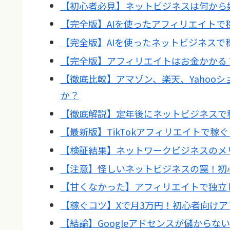
【初心者必見】ネットビジネスは何から
【完全版】AIを使ったアフィリエイト
【完全版】AIを使ったネットビジネスで
【完全版】アフィリエイトはお金かかる
【徹底比較】アマゾン、楽天、Yahoo
か？
【徹底解説】定年後にネットビジネスで
【最新版】TikTokアフィリエイトで稼
【検証結果】ネットワークビジネスのメ
【注意】怪しいネットビジネスの罠！初
【甘くなかった】アフィリエイトで独立
【稼ぐコツ】Xで月3万円！初心者向け
【結論】Googleアドセンスが儲から