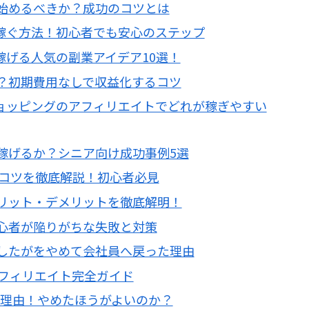
始めるべきか？成功のコツとは
で稼ぐ方法！初心者でも安心のステップ
稼げる人気の副業アイデア10選！
？初期費用なしで収益化するコツ
ショッピングのアフィリエイトでどれが稼ぎやすい
稼げるか？シニア向け成功事例5選
ぐコツを徹底解説！初心者必見
リット・デメリットを徹底解明！
心者が陥りがちな失敗と対策
したがをやめて会社員へ戻った理由
アフィリエイト完全ガイド
ない理由！やめたほうがよいのか？