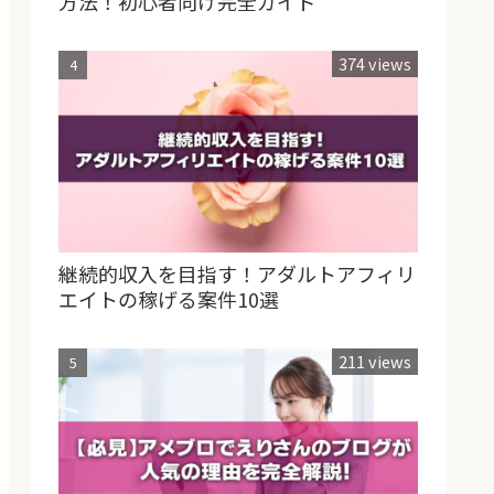
方法！初心者向け完全ガイド
374 views
継続的収入を目指す！アダルトアフィリ
エイトの稼げる案件10選
211 views