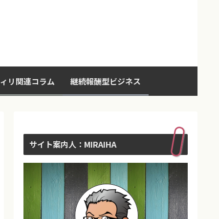
ィリ関連コラム
継続報酬型ビジネス
サイト案内人：MIRAIHA