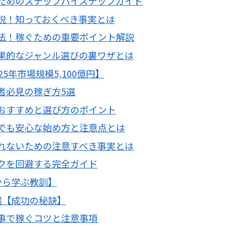
ためのステップバイステップガイド
説！知っておくべき事実とは
法！稼ぐための重要ポイント解説
果的なジャンル選びの裏ワザとは
5年市場規模5,100億円】
者必見の稼ぎ方5選
おすすめと選び方のポイント
でも安心な始め方と注意点とは
れないための注意すべき事実とは
クを回避する完全ガイド
から学ぶ教訓】
選【成功の秘訣】
事で稼ぐコツと注意事項