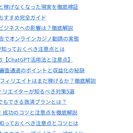
と稼げなくなった現実を徹底検証
おすすめ完全ガイド
ビジネスへの影響は？徹底解説
広告でオンラインカジノ勧誘の実態
が知っておくべき注意点とは
【ChatGPT活用法と注意点】
か？審査通過のポイントと収益化の秘訣
！アフィリエイトはまだ稼げるか？徹底解説
フィリエイターが知るべき対策5選
でもできる救済プランとは？
！成功のコツと注意点を徹底解説
が知っておくべき注意点とコツとは