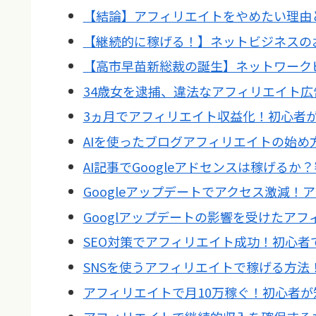
【結論】アフィリエイトをやめたい理由
【継続的に稼げる！】ネットビジネスの
【高市早苗新総裁の誕生】ネットワーク
34歳女を逮捕、違法なアフィリエイト
3ヵ月でアフィリエイト収益化！初心者
AIを使ったブログアフィリエイトの始め方
AI記事でGoogleアドセンスは稼げる
Googleアップデートでアクセス激減
Googlアップデートの影響を受けたア
SEO対策でアフィリエイト成功！初心者
SNSを使うアフィリエイトで稼げる方法
アフィリエイトで月10万稼ぐ！初心者