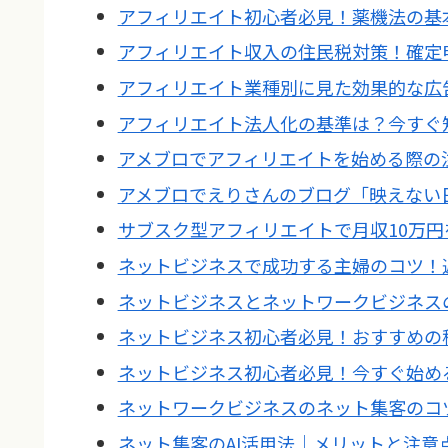
アフィリエイト初心者必見！薬機法の基
アフィリエイト収入の住民税対策！確定
アフィリエイト業種別に見た効果的な広
アフィリエイト法人化の基準は？今すぐ
アメブロでアフィリエイトを始める際の
アメブロでえりさんのブログ「映えない
サブスク型アフィリエイトで月収10万
ネットビジネスで成功する主婦のコツ！
ネットビジネスとネットワークビジネス
ネットビジネス初心者必見！おすすめの
ネットビジネス初心者必見！今すぐ始め
ネットワークビジネスのネット集客のコ
ネット集客のAI活用法｜メリットと注意