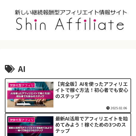
AI
【完全版】AIを使ったアフィリエ
次世代型アフィリ
イトで稼ぐ方法！初心者でも安心
のステップ
2025.02.06
最新AI活用でアフィリエイトを始
次世代型アフィリ
めてみよう！稼ぐための3つのス
テップ