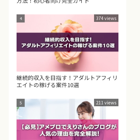
方法！初心者向け完全ガイド
374 views
継続的収入を目指す！アダルトアフィリ
エイトの稼げる案件10選
211 views