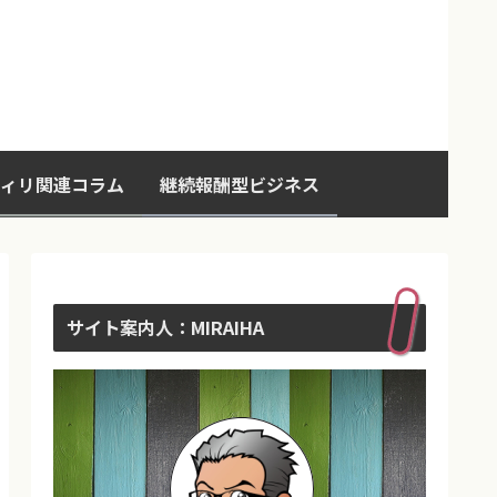
ィリ関連コラム
継続報酬型ビジネス
サイト案内人：MIRAIHA