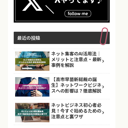
最近の投稿
ネット集客のAI活用法｜
メリットと注意点・最新
事例を解説
【高市早苗新総裁の誕
生】ネットワークビジネ
スへの影響は？徹底解説
ネットビジネス初心者必
見！今すぐ始めるための
注意点と裏ワザ