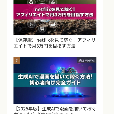
【保存版】netflixを見て稼ぐ！アフィリ
エイトで月3万円を目指す方法
382 views
【2025年版】生成AIで漫画を描いて稼ぐ