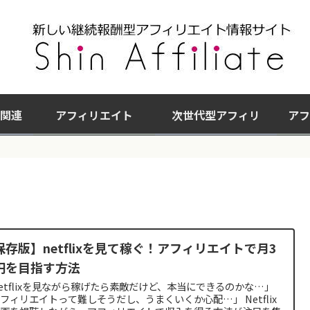
関連
アフィリエイト
次世代型アフィリ
アフ
保存版】netflixを見て稼ぐ！アフィリエイトで月3
円を目指す方法
etflixを見ながら稼げたら素敵だけど、本当にできるのかな…」
フィリエイトって難しそうだし、うまくいくか心配…」 Netflix