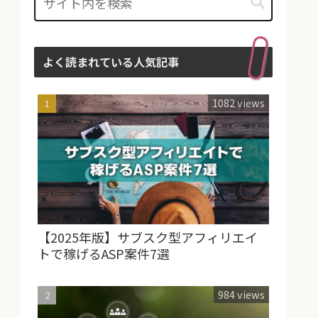
よく読まれている人気記事
1082 views
【2025年版】サブスク型アフィリエイ
トで稼げるASP案件7選
984 views