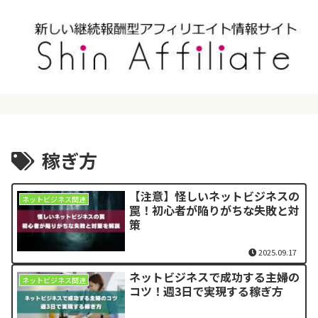
稼ぎ方
【注意】怪しいネットビジネスの
ネットビジネス関連
罠！初心者が陥りがちな失敗と対
策
2025.09.17
ネットビジネスで成功する主婦の
ネットビジネス関連
コツ！週3日で実現する稼ぎ方