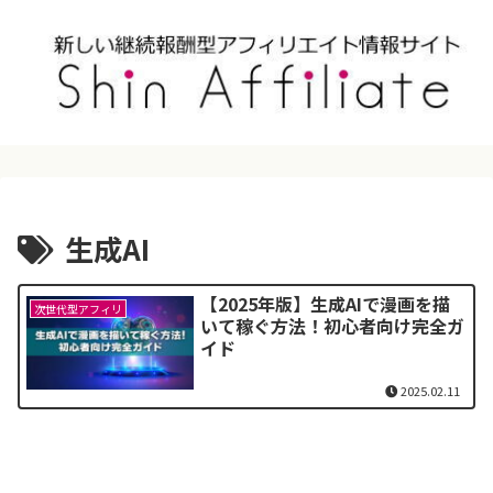
生成AI
【2025年版】生成AIで漫画を描
次世代型アフィリ
いて稼ぐ方法！初心者向け完全ガ
イド
2025.02.11